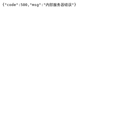
{"code":500,"msg":"内部服务器错误"}