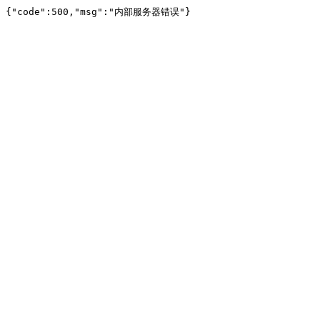
{"code":500,"msg":"内部服务器错误"}