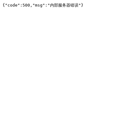
{"code":500,"msg":"内部服务器错误"}