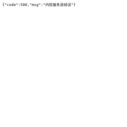
{"code":500,"msg":"内部服务器错误"}