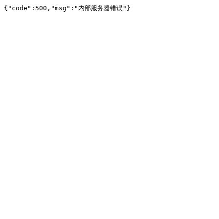
{"code":500,"msg":"内部服务器错误"}