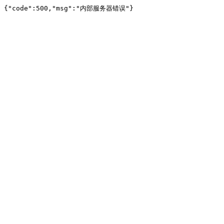
{"code":500,"msg":"内部服务器错误"}