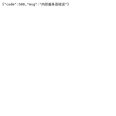
{"code":500,"msg":"内部服务器错误"}