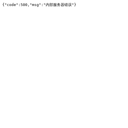
{"code":500,"msg":"内部服务器错误"}