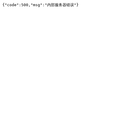
{"code":500,"msg":"内部服务器错误"}