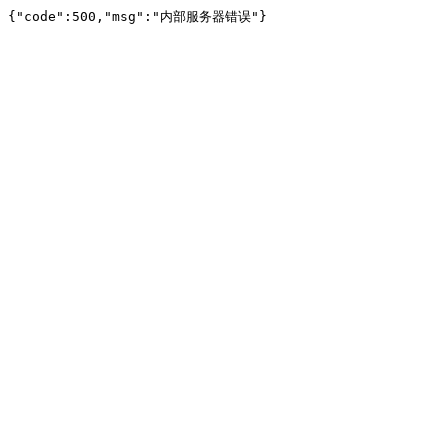
{"code":500,"msg":"内部服务器错误"}