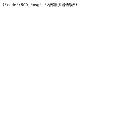
{"code":500,"msg":"内部服务器错误"}