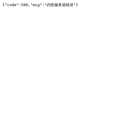
{"code":500,"msg":"内部服务器错误"}