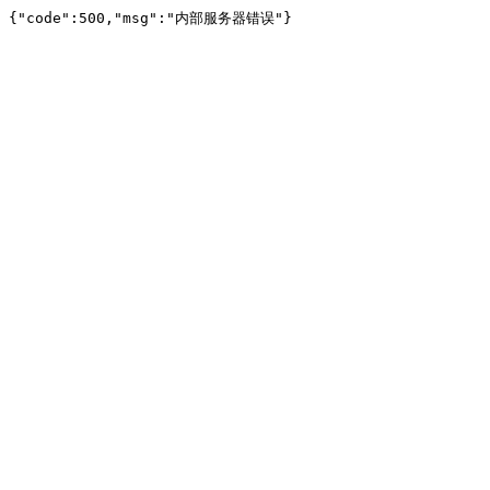
{"code":500,"msg":"内部服务器错误"}