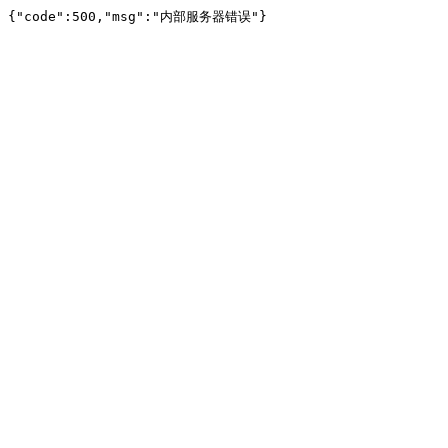
{"code":500,"msg":"内部服务器错误"}