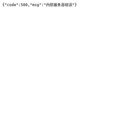
{"code":500,"msg":"内部服务器错误"}