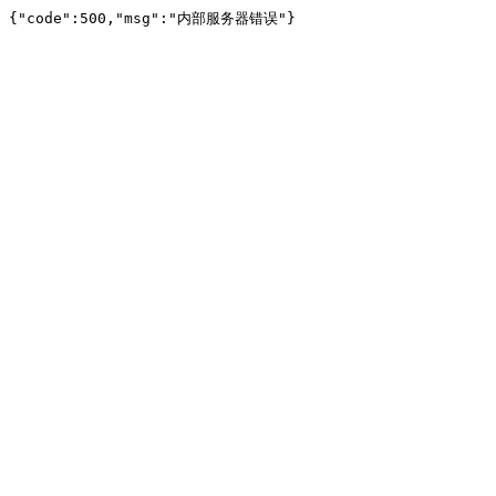
{"code":500,"msg":"内部服务器错误"}