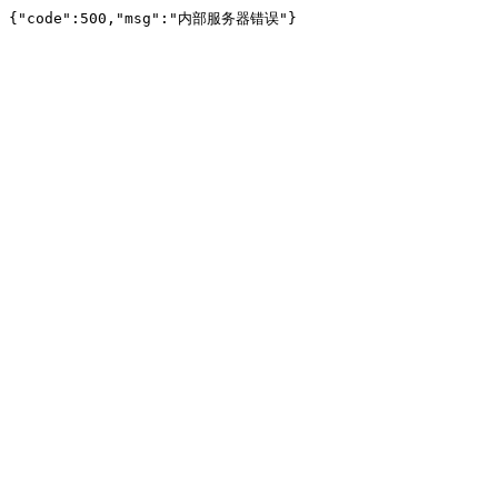
{"code":500,"msg":"内部服务器错误"}