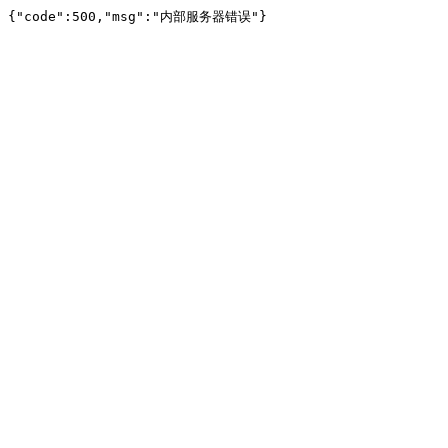
{"code":500,"msg":"内部服务器错误"}