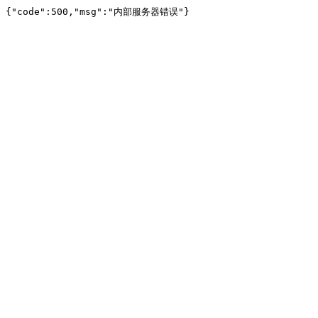
{"code":500,"msg":"内部服务器错误"}