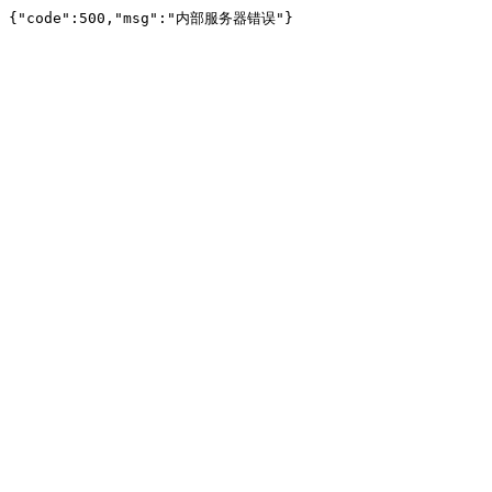
{"code":500,"msg":"内部服务器错误"}