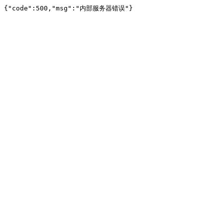
{"code":500,"msg":"内部服务器错误"}