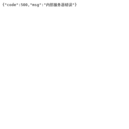
{"code":500,"msg":"内部服务器错误"}