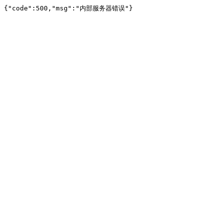
{"code":500,"msg":"内部服务器错误"}