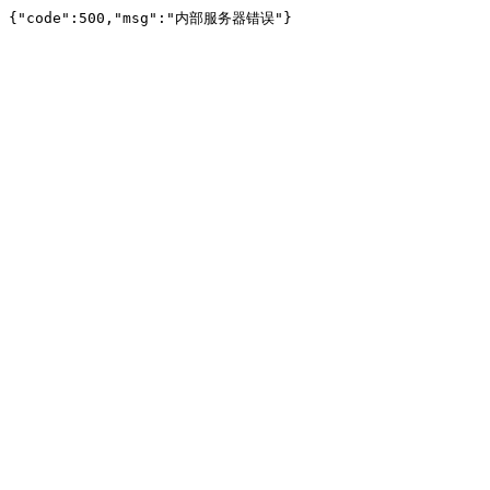
{"code":500,"msg":"内部服务器错误"}