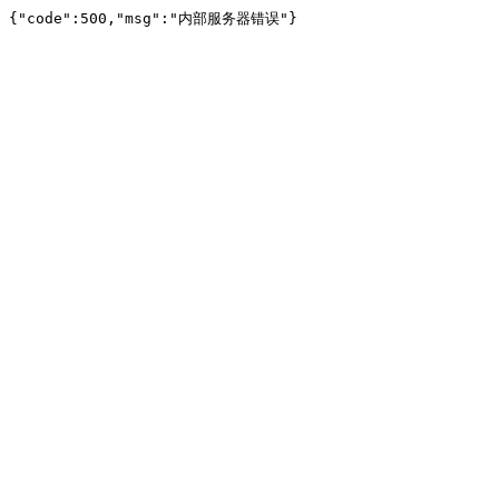
{"code":500,"msg":"内部服务器错误"}