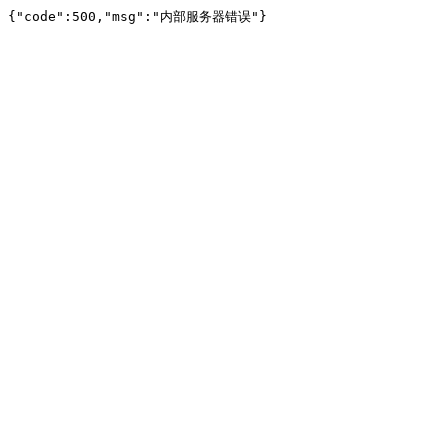
{"code":500,"msg":"内部服务器错误"}