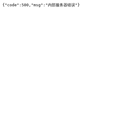
{"code":500,"msg":"内部服务器错误"}