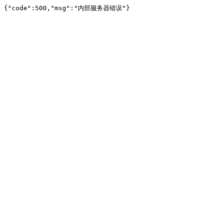
{"code":500,"msg":"内部服务器错误"}