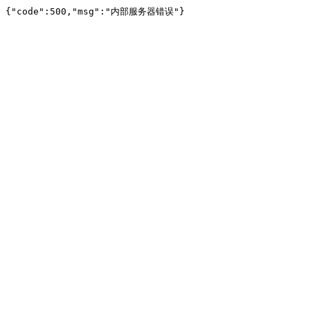
{"code":500,"msg":"内部服务器错误"}