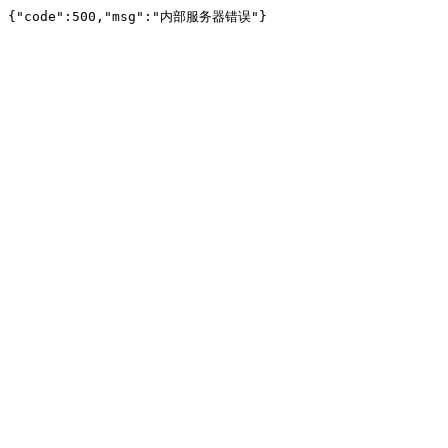
{"code":500,"msg":"内部服务器错误"}