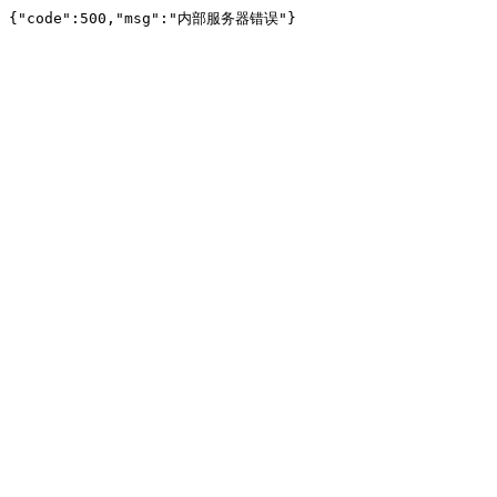
{"code":500,"msg":"内部服务器错误"}