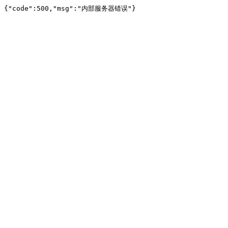
{"code":500,"msg":"内部服务器错误"}