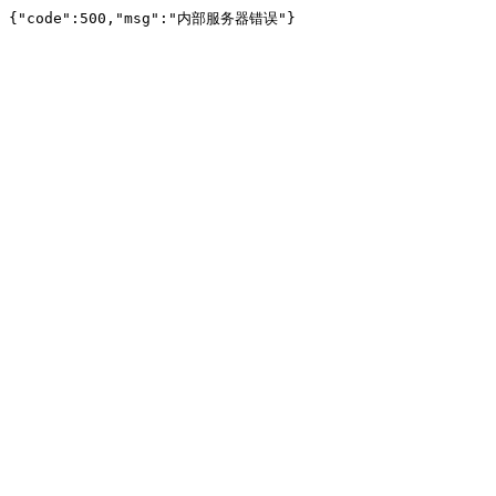
{"code":500,"msg":"内部服务器错误"}