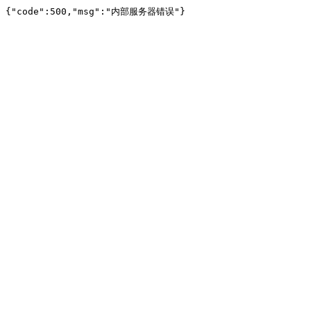
{"code":500,"msg":"内部服务器错误"}