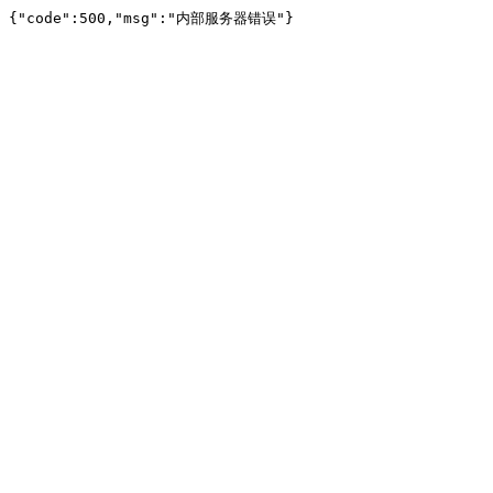
{"code":500,"msg":"内部服务器错误"}